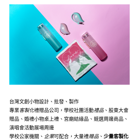
台灣文創小物設計、批發、製作
專業
客製化
禮贈品公司，學校社團活動
禮品
、股東大會
贈品、婚禮小物桌上禮、宮廟結緣品、競選周邊商品、
演唱會活動展場周邊
學校公家機關、
企業
可配合，大量禮
贈品
、
少量客製化