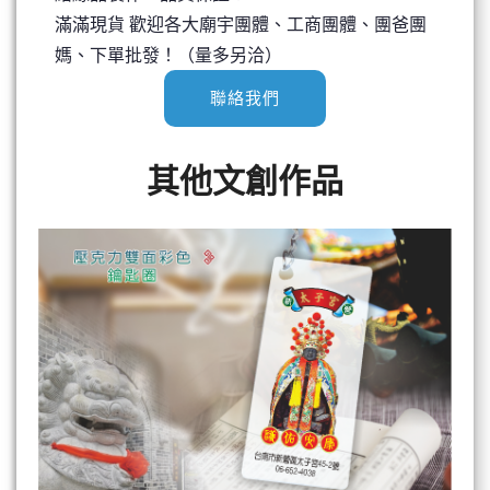
滿滿現貨 歡迎各大廟宇團體、工商團體、團爸團
媽、下單批發！（量多另洽）
聯絡我們
其他文創作品