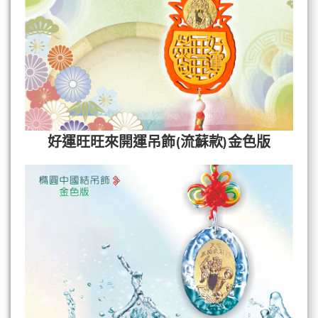
好運旺旺來開運吊飾(流蘇款)金色版