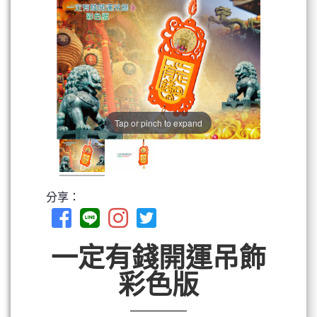
Tap or pinch to expand
分享：
一定有錢開運吊飾
彩色版