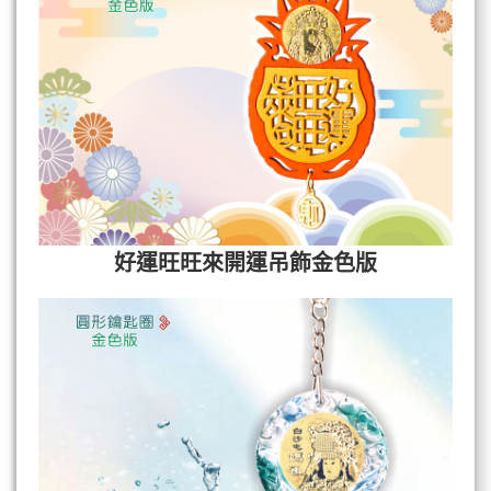
好運旺旺來開運吊飾金色版