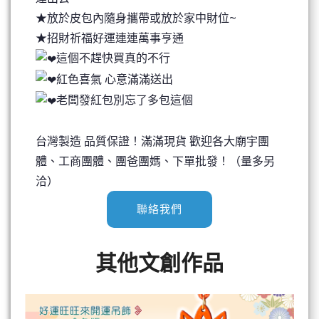
★放於皮包內隨身攜帶或放於家中財位~
★招財祈福好運連連萬事亨通
這個不趕快買真的不行
紅色喜氣 心意滿滿送出
老闆發紅包別忘了多包這個
台灣製造 品質保證！滿滿現貨 歡迎各大廟宇團
體、工商團體、團爸團媽、下單批發！（量多另
洽）
聯絡我們
其他文創作品