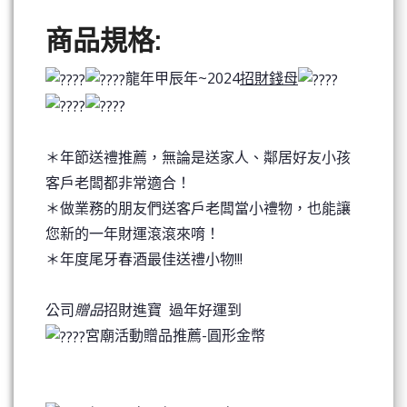
商品規格:
龍年甲辰年~2024
招財錢母
＊年節送禮推薦，無論是送家人、鄰居好友小孩
客戶老闆都非常適合！
＊做業務的朋友們送客戶老闆當小禮物，也能讓
您新的一年財運滾滾來唷！
＊年度尾牙春酒最佳送禮小物!!!
公司
贈品
招財進寶 過年好運到
宮廟活動贈品推薦-圓形金幣