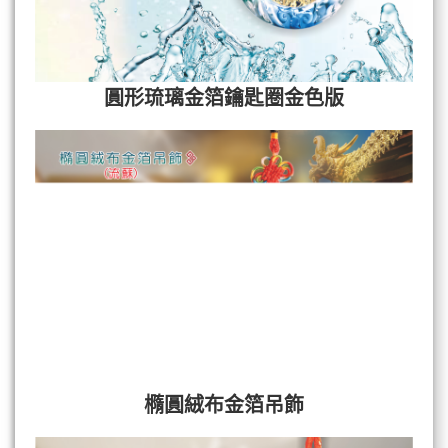
圓形琉璃金箔鑰匙圈金色版
橢圓絨布金箔吊飾