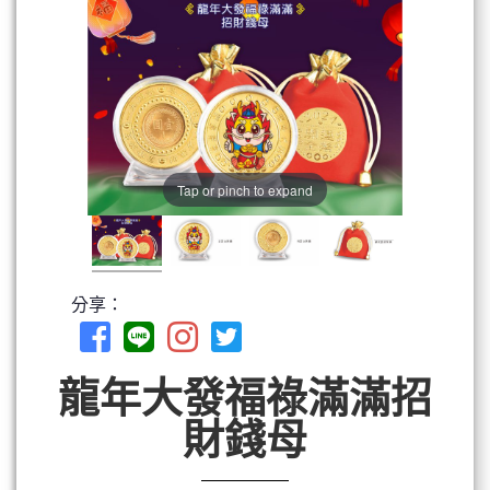
Tap or pinch to expand
分享：
龍年大發福祿滿滿招
財錢母