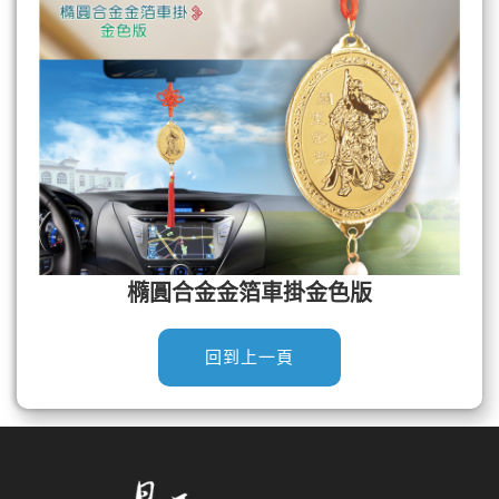
橢圓合金金箔車掛金色版