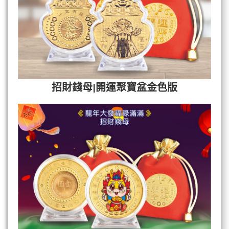
招財錢母|開運聚寶盆金色版