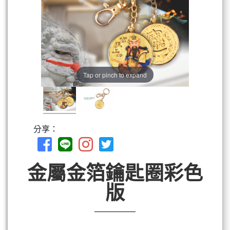
Tap or pinch to expand
分享：
金屬金箔鑰匙圈彩色
版