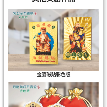
金箔磁貼彩色版