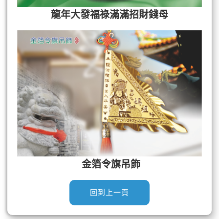
龍年大發福祿滿滿招財錢母
金箔令旗吊飾